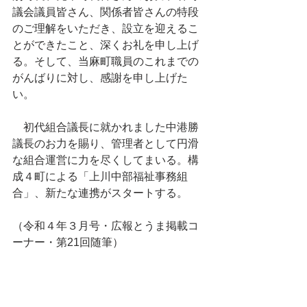
議会議員皆さん、関係者皆さんの特段
のご理解をいただき、設立を迎えるこ
とができたこと、深くお礼を申し上げ
る。そして、当麻町職員のこれまでの
がんばりに対し、感謝を申し上げた
い。
　初代組合議長に就かれました中港勝
議長のお力を賜り、管理者として円滑
な組合運営に力を尽くしてまいる。構
成４町による「上川中部福祉事務組
合」、新たな連携がスタートする。
（令和４年３月号・広報とうま掲載コ
ーナー・第21回随筆）