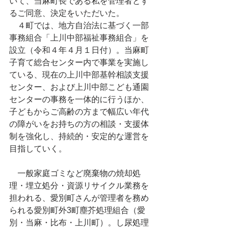
いて、当麻町長である私を管理者とす
るご同意、決定をいただいた。
　４町では、地方自治法に基づく一部
事務組合「上川中部福祉事務組合」を
設立（令和４年４月１日付）。当麻町
子育て総合センター内で事業を実施し
ている、現在の上川中部基幹相談支援
センター、および上川中部こども通園
センターの事務を一体的に行うほか、
子どもからご高齢の方まで幅広い年代
の障がいをお持ちの方の相談・支援体
制を強化し、持続的・安定的な運営を
目指していく。
　一般家庭ゴミなど廃棄物の焼却処
理・埋立処分・資源リサイクル業務を
担われる、愛別町さんが管理者を務め
られる愛別町外3町塵芥処理組合（愛
別・当麻・比布・上川町）。し尿処理