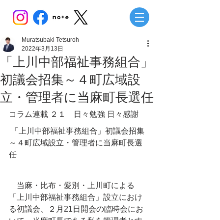
Muratsubaki Tetsuroh
2022年3月13日
「上川中部福祉事務組合」
初議会招集～４町広域設
立・管理者に当麻町長選任
コラム連載 ２１　日々勉強 日々感謝
 「上川中部福祉事務組合」初議会招集
～４町広域設立・管理者に当麻町長選
任
　当麻・比布・愛別・上川町による
「上川中部福祉事務組合」設立におけ
る初議会、２月21日開会の臨時会にお